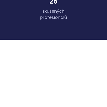
25
zkušených
profesionálů