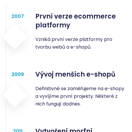
První verze ecommerce
2007
platformy
Vzniká první verze platformy pro
tvorbu webů a e-shopů.
Vývoj menších e-shopů
2009
Definitivně se zaměřujeme na e-shopy
a vyvíjíme první projekty. Některé z
nich fungují dodnes.
Vytvoření morfní
2011