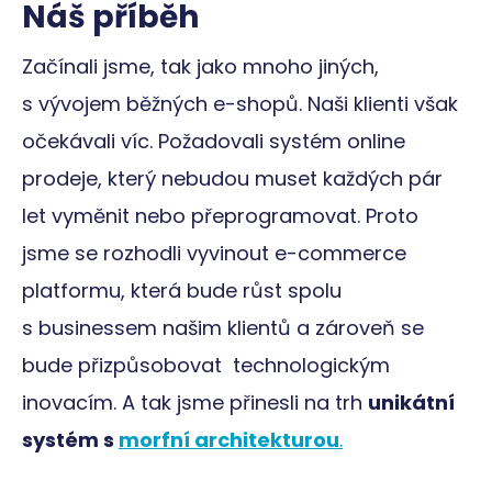
Náš příběh
Začínali jsme, tak jako mnoho jiných,
s vývojem běžných e-shopů. Naši klienti však
očekávali víc. Požadovali systém online
prodeje, který nebudou muset každých pár
let vyměnit nebo přeprogramovat. Proto
jsme se rozhodli vyvinout e-commerce
platformu, která bude růst spolu
s businessem našim klientů a zároveň se
bude přizpůsobovat technologickým
inovacím. A tak jsme přinesli na trh
unikátní
systém s
morfní architekturou
.