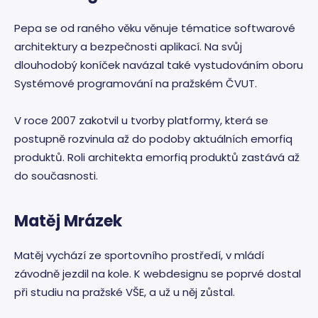
Pepa se od raného věku věnuje tématice softwarové
architektury a bezpečnosti aplikací. Na svůj
dlouhodobý koníček navázal také vystudováním oboru
Systémové programování na pražském ČVUT.
V roce 2007 zakotvil u tvorby platformy, která se
postupně rozvinula až do podoby aktuálních emorfiq
produktů. Roli architekta emorfiq produktů zastává až
do současnosti.
Matěj Mrázek
Matěj vychází ze sportovního prostředí, v mládí
závodně jezdil na kole. K webdesignu se poprvé dostal
při studiu na pražské VŠE, a už u něj zůstal.