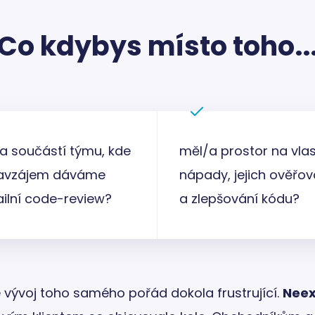
Co kdybys místo toho..
/a součástí týmu, kde
měl/a prostor na vlas
navzájem dáváme
nápady, jejich ověřov
ailní code-review?
a zlepšování kódu?
 je vývoj toho samého pořád dokola frustrující.
Neex