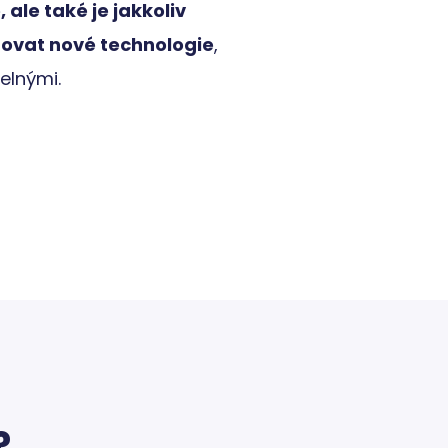
Popis
ale také je jakkoliv
ovat nové technologie
,
elnými.
?