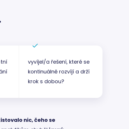
.
tní
vyvíjel/a řešení, které se
ání
kontinuálně rozvíjí a drží
krok s dobou?
istovalo nic, čeho se