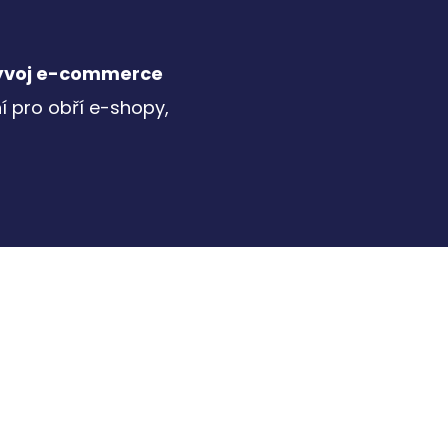
ývoj e-commerce
ní pro obří e-shopy,