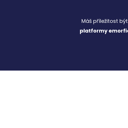
Máš příležitost bý
platformy emorfi