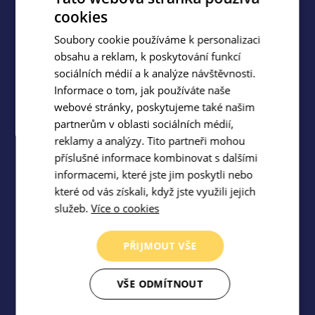
cookies
Soubory cookie používáme k personalizaci
obsahu a reklam, k poskytování funkcí
Vybavení, které potřebuješ (notebook,
sociálních médií a k analýze návštěvnosti.
telefon a další)
Informace o tom, jak používáte naše
webové stránky, poskytujeme také našim
partnerům v oblasti sociálních médií,
reklamy a analýzy. Tito partneři mohou
příslušné informace kombinovat s dalšími
informacemi, které jste jim poskytli nebo
které od vás získali, když jste využili jejich
služeb.
Více o cookies
Možnost full remote nebo on site
PŘIJMOUT VŠE
(Praha 7) dle tvé preference
VŠE ODMÍTNOUT