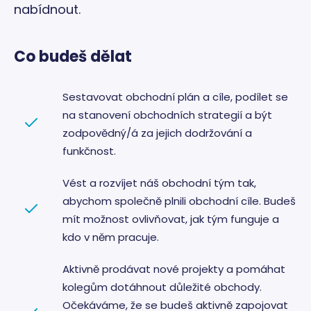
nabídnout.
Co budeš dělat
Sestavovat obchodní plán a cíle, podílet se
na stanovení obchodních strategií a být
zodpovědný/á za jejich dodržování a
funkčnost.
Vést a rozvíjet náš obchodní tým tak,
abychom společně plnili obchodní cíle. Budeš
mít možnost ovlivňovat, jak tým funguje a
kdo v něm pracuje.
Aktivně prodávat nové projekty a pomáhat
kolegům dotáhnout důležité obchody.
Očekáváme, že se budeš aktivně zapojovat