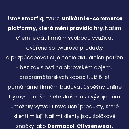
Jsme
Emorfiq
, tvůrci
unikátní e-commerce
platformy, která mění pravidla hry
. Naším
cílem je dát firmám svobodu využívat
ověřené softwarové produkty
a přizpůsobovat si je podle aktuálních potřeb
– bez závislosti na obrovském objemu
programátorských kapacit. Již 6 let
pomáháme firmám budovat úspěšný online
byznys a naše 17leté zkušenosti vývoje nám
umožnily vytvořit revoluční produkty, které
klienti milují. Našimi klienty jsou špičkové
značky jako
Dermacol, Cityzenwear,