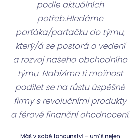
podle aktuálních
potřeb.Hledáme
parťáka/parťačku do týmu,
který/á se postará o vedení
a rozvoj našeho obchodního
týmu. Nabízíme ti možnost
podílet se na růstu úspěšné
firmy s revolučními produkty
a férové finanční ohodnocení.
Máš v sobě tahounství – umíš nejen