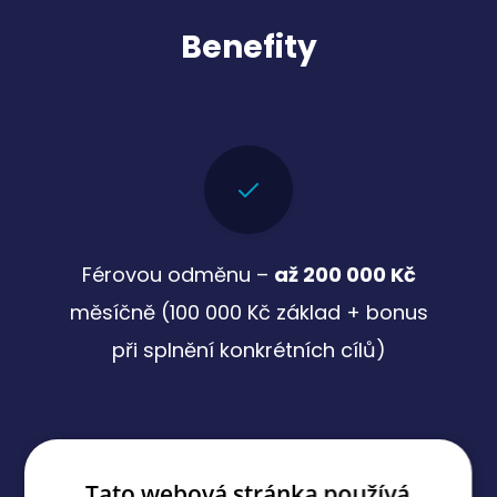
Benefity
Férovou odměnu –
až 200 000 Kč
měsíčně (100 000 Kč základ + bonus
při splnění konkrétních cílů)
Tato webová stránka používá