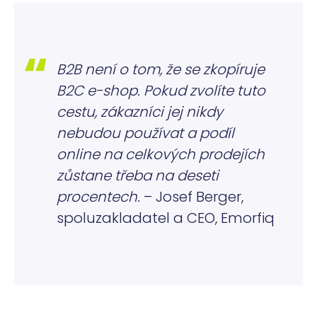
B2B není o tom, že se zkopíruje
B2C e-shop. Pokud zvolíte tuto
cestu, zákazníci jej nikdy
nebudou používat a podíl
online na celkových prodejích
zůstane třeba na deseti
procentech.
– Josef Berger,
spoluzakladatel a CEO, Emorfiq