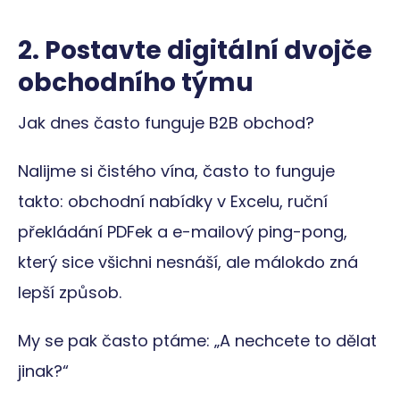
2. Postavte digitální dvojče
obchodního týmu
Jak dnes často funguje B2B obchod?
Nalijme si čistého vína, často to funguje
takto: obchodní nabídky v Excelu, ruční
překládání PDFek a e-mailový ping-pong,
který sice všichni nesnáší, ale málokdo zná
lepší způsob.
My se pak často ptáme: „A nechcete to dělat
jinak?“