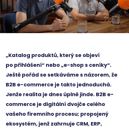
„Katalog produktů, který se objeví
po přihlášení“ nebo „e-shop s ceníky“.
Ještě pořád se setkáváme s názorem, že
B2B e-commerce je takto jednoduchá.
Jenže realita je dnes úplně jinde. B2B e-
commerce je digitální dvojče celého
vašeho firemního procesu; propojený
ekosystém, jenž zahrnuje CRM, ERP,