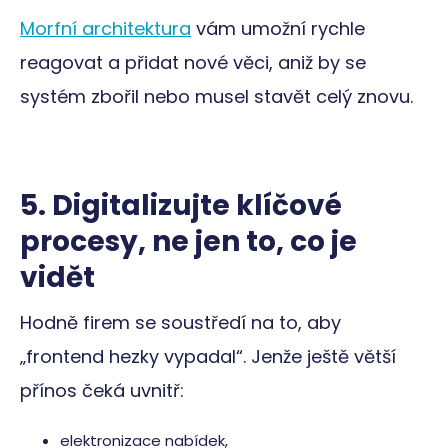
Morfní architektura
vám umožní rychle
reagovat a přidat nové věci, aniž by se
systém zbořil nebo musel stavět celý znovu.
5. Digitalizujte klíčové
procesy, ne jen to, co je
vidět
Hodně firem se soustředí na to, aby
„frontend hezky vypadal“. Jenže ještě větší
přínos čeká uvnitř:
elektronizace nabídek,