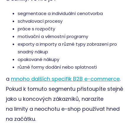
segmentace a individuální cenotvorba
schvalovací procesy
práce s rozpočty
motivační a věrnostní programy
exporty a importy a různé typy zobrazení pro
snadný nákup
opakované nákupy
různé formy dodání nebo splatnosti
a
mnoho dalších specifik B2B e-commerce
.
Pokud k tomuto segmentu přistoupíte stejně
jako u koncových zákazníků, narazíte
na limity a neochotu e-shop používat hned
na začátku.