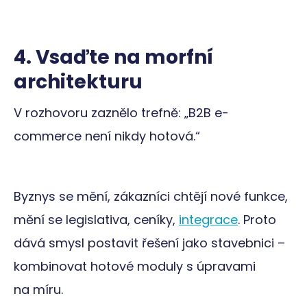
4. Vsaďte na morfní
architekturu
V rozhovoru zaznělo trefně: „B2B e-
commerce není nikdy hotová.“
Byznys se mění, zákazníci chtějí nové funkce,
mění se legislativa, ceníky,
integrace
. Proto
dává smysl postavit řešení jako stavebnici –
kombinovat hotové moduly s úpravami
na míru.