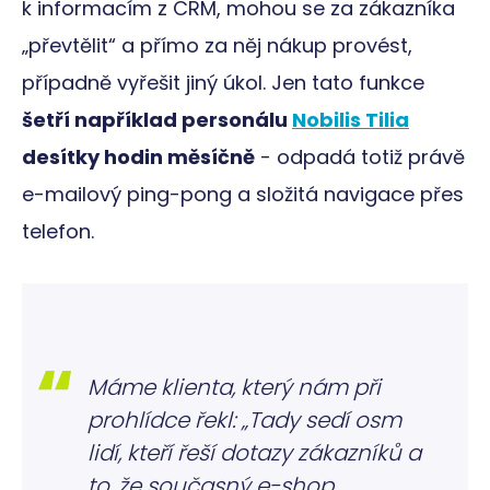
k informacím z CRM, mohou se za zákazníka
„převtělit“ a přímo za něj nákup provést,
případně vyřešit jiný úkol. Jen tato funkce
šetří například personálu
Nobilis Tilia
desítky hodin měsíčně
- odpadá totiž právě
e-mailový ping-pong a složitá navigace přes
telefon.
Máme klienta, který nám při
prohlídce řekl: „Tady sedí osm
lidí, kteří řeší dotazy zákazníků a
to, že současný e-shop