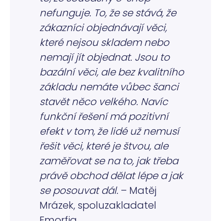
nefunguje. To, že se stává, že
zákazníci objednávají věci,
které nejsou skladem nebo
nemají jít objednat. Jsou to
bazální věci, ale bez kvalitního
základu nemáte vůbec šanci
stavět něco velkého. Navíc
funkční řešení má pozitivní
efekt v tom, že lidé už nemusí
řešit věci, které je štvou, ale
zaměřovat se na to, jak třeba
právě obchod dělat lépe a jak
se posouvat dál.
– Matěj
Mrázek, spoluzakladatel
Emorfiq