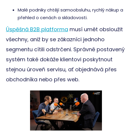
Malé podniky chtějí samoobsluhu, rychlý nákup a
přehled o cenách a skladovosti.
Úspěšná B2B platforma
musí umět obsloužit
všechny, aniž by se zákazníci jednoho
segmentu cítili odstrčeni. Správně postavený
systém také dokáže klientovi poskytnout
stejnou úroveň servisu, ať objednává přes
obchodníka nebo přes web.